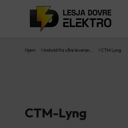
Hjem
Innhold fra våre leveran…
CTM Lyng
CTM-Lyng