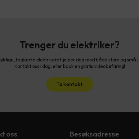
Trenger du elektriker?
yktige, faglærte elektrikere hjelper deg med både store og små 
Kontakt oss i dag, eller book en gratis videobefaring!
Ta kontakt
t oss
Besøksadresse