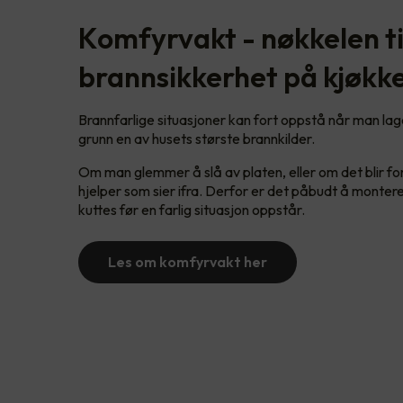
Komfyrvakt - nøkkelen ti
brannsikkerhet på kjøkk
Brannfarlige situasjoner kan fort oppstå når man la
grunn en av husets største brannkilder.
Om man glemmer å slå av platen, eller om det blir for
hjelper som sier ifra. Derfor er det påbudt å monter
kuttes før en farlig situasjon oppstår.
Les om komfyrvakt her