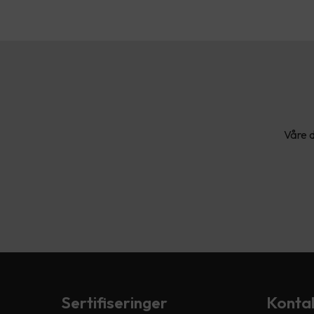
Våre d
Sertifiseringer
Kontak