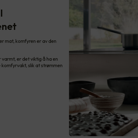
l
enet
ger mat, komfyren er av den
 varmt, er det viktig å ha en
e komfyrvakt, slik at strømmen